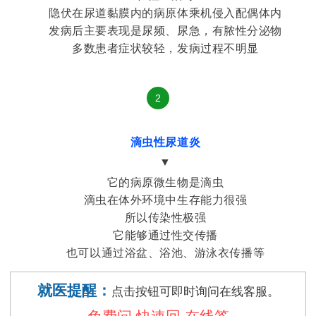
隐伏在尿道黏膜内的病原体乘机侵入配偶体内
发病后主要表现是尿频、尿急，有脓性分泌物
多数患者症状较轻，发病过程不明显
2
滴虫性尿道炎
▼
它的病原微生物是滴虫
滴虫在体外环境中生存能力很强
所以传染性极强
它能够通过性交传播
也可以通过浴盆、浴池、游泳衣传播等
就医提醒：
点击按钮可即时询问在线客服。